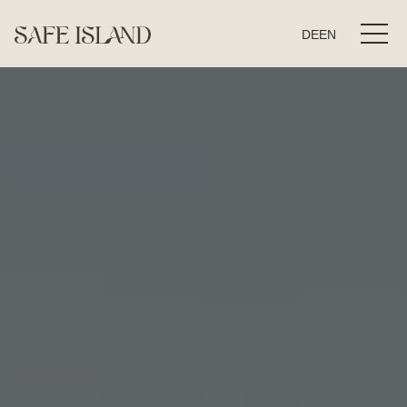
DE
EN