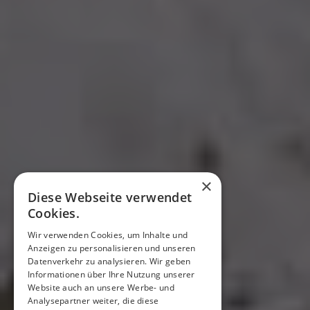
×
Diese Webseite verwendet
Cookies.
Wir verwenden Cookies, um Inhalte und
Anzeigen zu personalisieren und unseren
Datenverkehr zu analysieren. Wir geben
Informationen über Ihre Nutzung unserer
Website auch an unsere Werbe- und
Analysepartner weiter, die diese